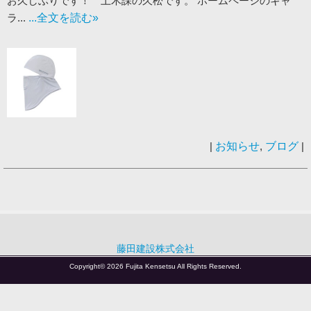
お久しぶりです！ 土木課の久松です。 ホームページのギャ
ラ...
...全文を読む»
|
お知らせ
,
ブログ
|
藤田建設株式会社
Copyright© 2026 Fujita Kensetsu All Rights Reserved.