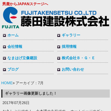
男鹿からJAPANステージへ
ホーム
ギャラリー
会社情報
採用情報
なまはげ立像建設
株式会社Ｂ・Ｇ・Ｅ
ブログ
お問い合わせ
HOME
» アーカイブ：7月
ギャラリー画像更新しました！
2017年07月26日