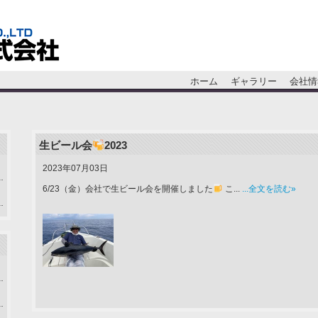
ホーム
ギャラリー
会社情
生ビール会
2023
2023年07月03日
6/23（金）会社で生ビール会を開催しました
こ...
...全文を読む»