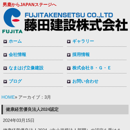
男鹿からJAPANステージへ
ホーム
ギャラリー
会社情報
採用情報
なまはげ立像建設
株式会社Ｂ・Ｇ・Ｅ
ブログ
お問い合わせ
HOME
» アーカイブ：3月
健康経営優良法人2024認定
2024年03月15日