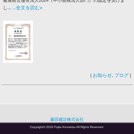
健康経営優良法人2024（中小規模法人部門）の認定を受けま
し...
...全文を読む»
|
お知らせ
,
ブログ
|
藤田建設株式会社
Copyright© 2026 Fujita Kensetsu All Rights Reserved.