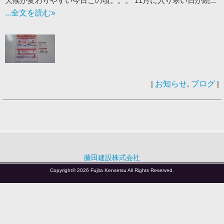
天候が変わりやすい今日この頃。。。 11月に入り寒い日が続...
...全文を読む»
|
お知らせ
,
ブログ
|
藤田建設株式会社
Copyright© 2026 Fujita Kensetsu All Rights Reserved.