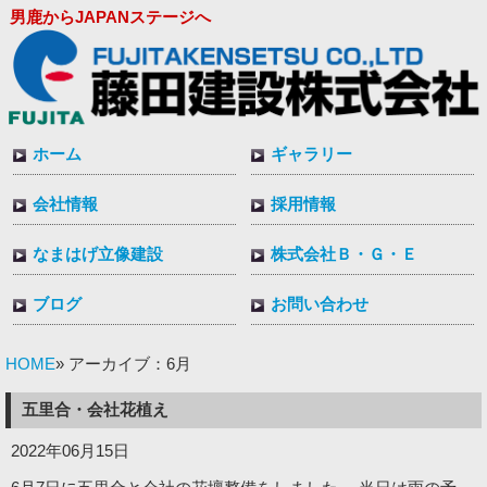
男鹿からJAPANステージへ
ホーム
ギャラリー
会社情報
採用情報
なまはげ立像建設
株式会社Ｂ・Ｇ・Ｅ
ブログ
お問い合わせ
HOME
» アーカイブ：6月
五里合・会社花植え
2022年06月15日