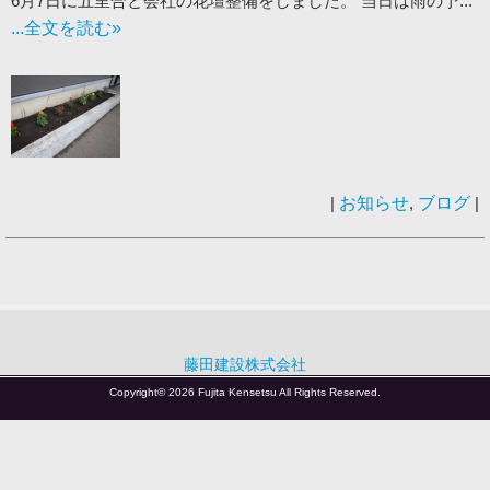
6月7日に五里合と会社の花壇整備をしました。 当日は雨の予...
...全文を読む»
|
お知らせ
,
ブログ
|
藤田建設株式会社
Copyright© 2026 Fujita Kensetsu All Rights Reserved.