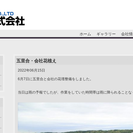
ホーム
ギャラリー
会社情
五里合・会社花植え
2022年06月15日
6月7日に五里合と会社の花壇整備をしました。
当日は雨の予報でしたが、作業をしていた時間帯は雨に降られることな