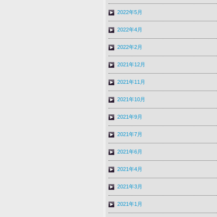
2022年5月
2022年4月
2022年2月
2021年12月
2021年11月
2021年10月
2021年9月
2021年7月
2021年6月
2021年4月
2021年3月
2021年1月