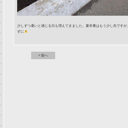
少しずつ暑いと感じる日も増えてきました。夏本番はもう少し先ですが
ずに
< 前へ