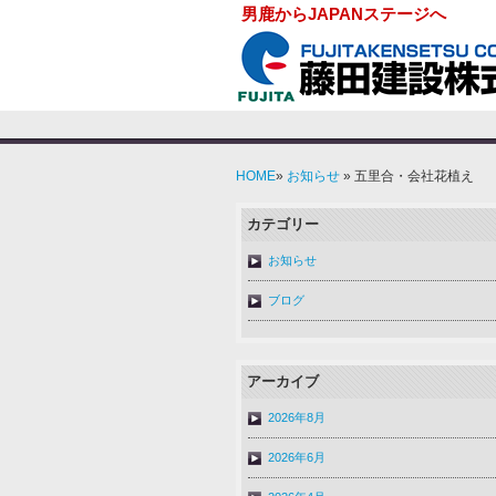
男鹿からJAPANステージへ
HOME
»
お知らせ
» 五里合・会社花植え
カテゴリー
お知らせ
ブログ
アーカイブ
2026年8月
2026年6月