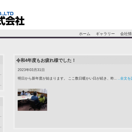
ホーム
ギャラリー
会社情
令和4年度もお疲れ様でした！
2023年03月31日
明日から新年度が始まります。 ここ数日暖かい日が続き、昨...
...全文