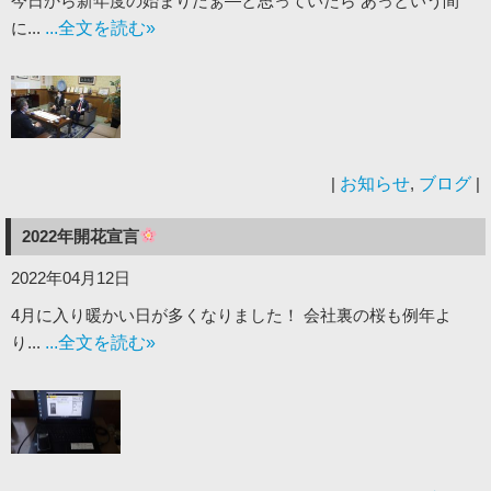
今日から新年度の始まりだぁ―と思っていたら あっという間
に...
...全文を読む»
|
お知らせ
,
ブログ
|
2022年開花宣言
2022年04月12日
4月に入り暖かい日が多くなりました！ 会社裏の桜も例年よ
り...
...全文を読む»