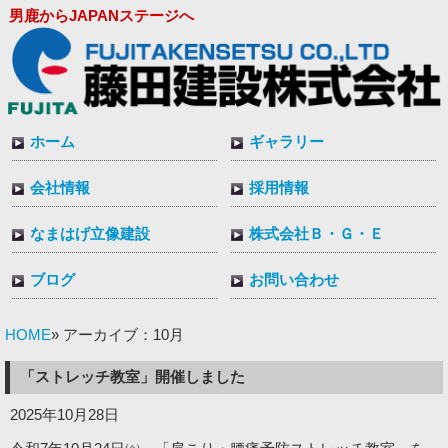
男鹿からJAPANステージへ
ホーム
ギャラリー
会社情報
採用情報
なまはげ立像建設
株式会社Ｂ・Ｇ・Ｅ
ブログ
お問い合わせ
HOME
» アーカイブ：10月
「ストレッチ教室」開催しました
2025年10月28日