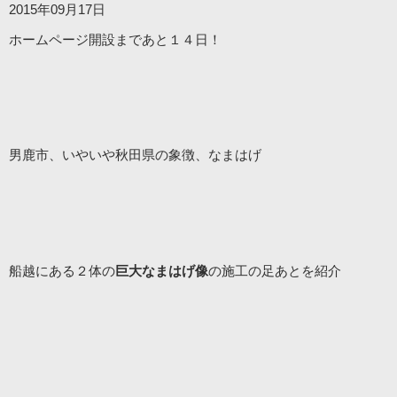
2015年09月17日
ホームページ開設まであと１４日！
男鹿市、いやいや秋田県の象徴、なまはげ
船越にある２体の
巨大なまはげ像
の施工の足あとを紹介