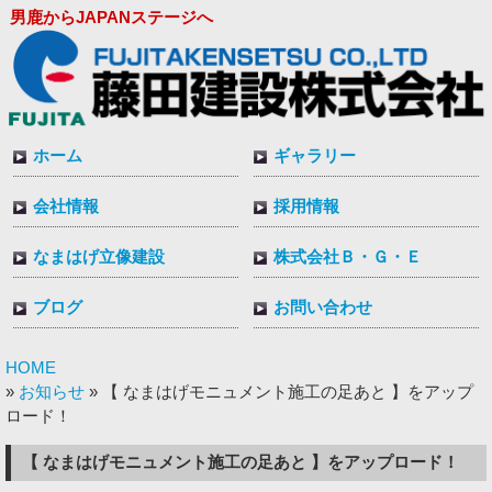
男鹿からJAPANステージへ
ホーム
ギャラリー
会社情報
採用情報
なまはげ立像建設
株式会社Ｂ・Ｇ・Ｅ
ブログ
お問い合わせ
HOME
お知らせ
»
» 【 なまはげモニュメント施工の足あと 】をアップ
ロード！
【 なまはげモニュメント施工の足あと 】をアップロード！