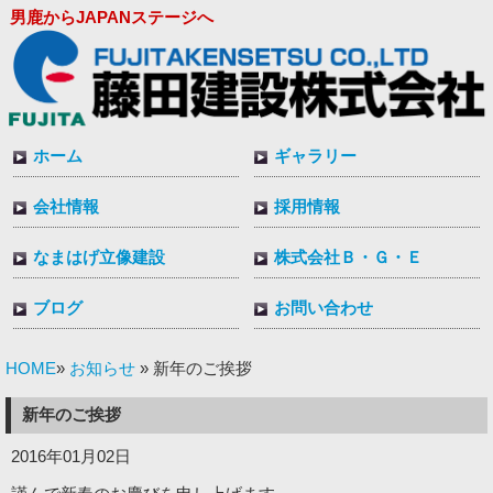
男鹿からJAPANステージへ
ホーム
ギャラリー
会社情報
採用情報
なまはげ立像建設
株式会社Ｂ・Ｇ・Ｅ
ブログ
お問い合わせ
HOME
お知らせ
»
» 新年のご挨拶
新年のご挨拶
2016年01月02日