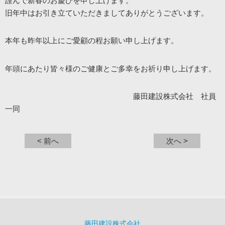
謹んで新春のお慶びを申し上げます。
旧年中はお引き立ていただきましてありがとうございます。
本年も昨年以上にご愛顧の程お願い申し上げます。
年頭にあたり皆々様のご健康とご多幸をお祈り申し上げます。
藤田建設株式会社 社員
一同
< 前へ
次へ >
藤田建設株式会社