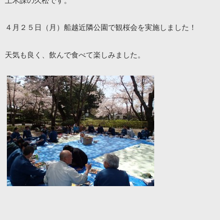
土木課の久松です。
４月２５日（月）船越近隣公園で観桜会を実施しました！
天気も良く、飲んで食べて楽しみました。