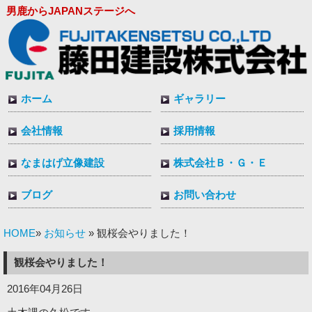
男鹿からJAPANステージへ
ホーム
ギャラリー
会社情報
採用情報
なまはげ立像建設
株式会社Ｂ・Ｇ・Ｅ
ブログ
お問い合わせ
HOME
お知らせ
»
» 観桜会やりました！
観桜会やりました！
2016年04月26日