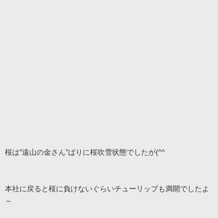
桜は”遠山の金さん”ばりに桜吹雪状態でしたが(^^ゞ
本社に戻ると桜に負けないぐらいチューリップも満開でしたよ
～