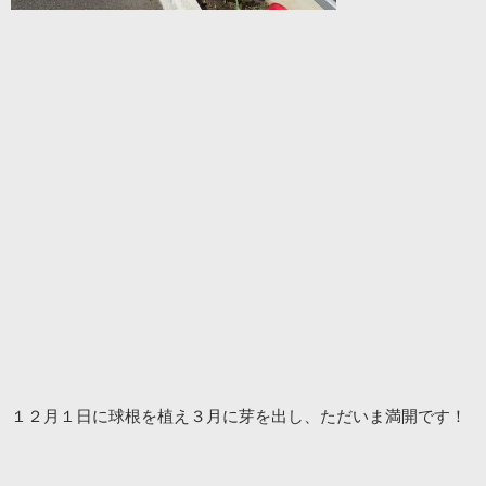
１２月１日に球根を植え３月に芽を出し、ただいま満開です！