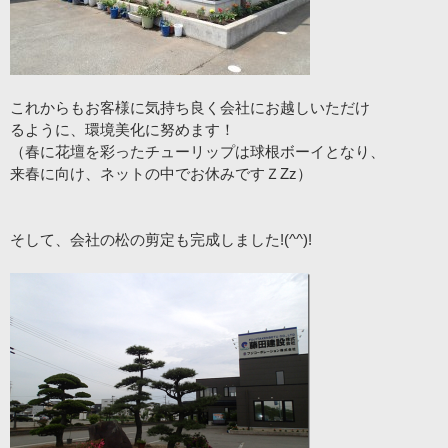
これからもお客様に気持ち良く会社にお越しいただけ
るように、環境美化に努めます！
（春に花壇を彩ったチューリップは球根ボーイとなり、
来春に向け、ネットの中でお休みですＺZz）
そして、会社の松の剪定も完成しました!(^^)!