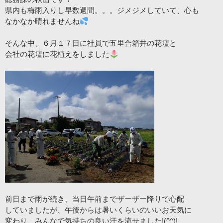
県内も梅雨入りし早数週間。。。ジメジメしていて、心も
なかなか晴れませんね
そんな中、６月１７日に社員で五里合箱井の花壇と
会社の花壇に花植えをしました
前日まで雨が続き、当日午前までザーザー降りで心配
していましたが、午後からは暑いくらいのいいお天気に
変わり、みんなで気持ちの良い汗を流せました!(^^)!