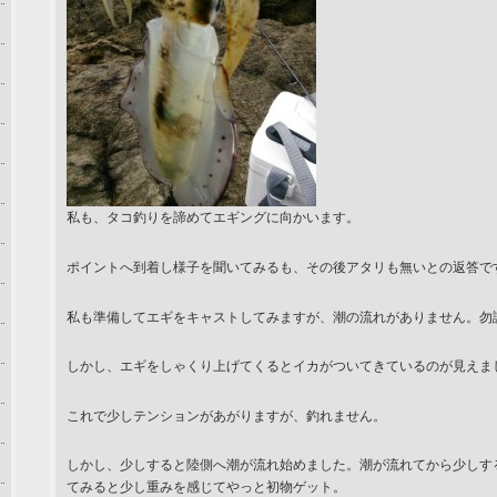
私も、タコ釣りを諦めてエギングに向かいます。
ポイントへ到着し様子を聞いてみるも、その後アタリも無いとの返答で
私も準備してエギをキャストしてみますが、潮の流れがありません。勿
しかし、エギをしゃくり上げてくるとイカがついてきているのが見えま
これで少しテンションがあがりますが、釣れません。
しかし、少しすると陸側へ潮が流れ始めました。潮が流れてから少しす
てみると少し重みを感じてやっと初物ゲット。