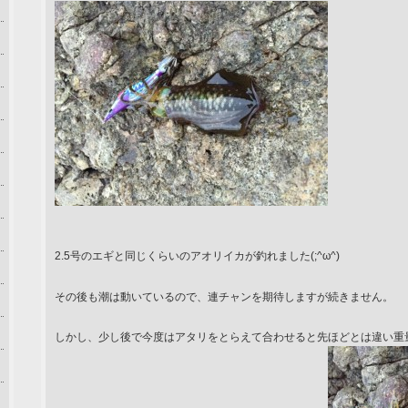
2.5号のエギと同じくらいのアオリイカが釣れました(;^ω^)
その後も潮は動いているので、連チャンを期待しますが続きません。
しかし、少し後で今度はアタリをとらえて合わせると先ほどとは違い重