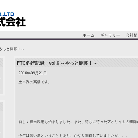
ホーム
ギャラリー
会社情
 ～やっと開幕！～
FTC釣行記録 vol.6 ～やっと開幕！～
2016年09月21日
土木課の高橋です。
新しく担当現場も始まりました。また、待ちに待ったアオリイカの季節
今年は暑い夏ということもあり、かなり期待していましたが、、、