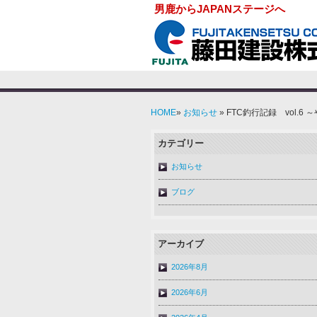
男鹿からJAPANステージへ
HOME
»
お知らせ
» FTC釣行記録 vol.6
カテゴリー
お知らせ
ブログ
アーカイブ
2026年8月
2026年6月