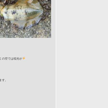
くの空では稲光が
ます。