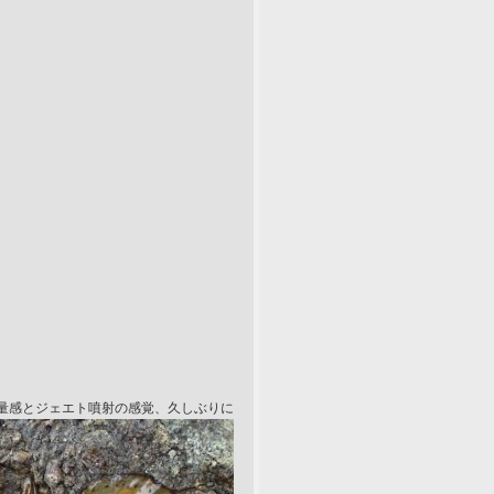
量感とジェエト噴射の感覚、久しぶりに