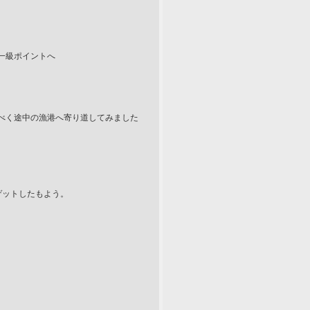
一級ポイントへ
べく途中の漁港へ寄り道してみました
ゲットしたもよう。