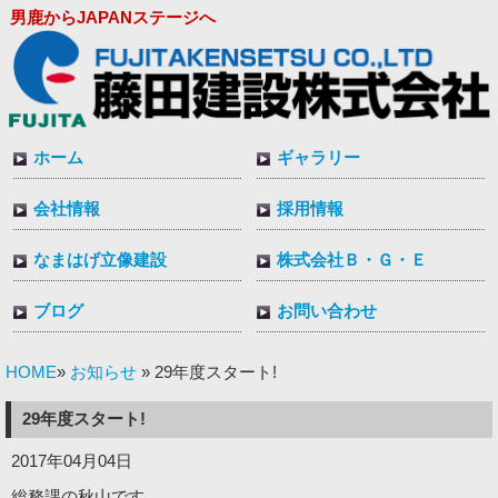
男鹿からJAPANステージへ
ホーム
ギャラリー
会社情報
採用情報
なまはげ立像建設
株式会社Ｂ・Ｇ・Ｅ
ブログ
お問い合わせ
HOME
お知らせ
»
» 29年度スタート!
29年度スタート!
2017年04月04日
総務課の秋山です。