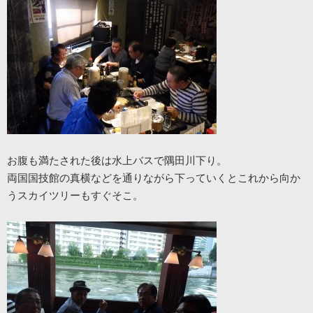
お腹も満たされた後は水上バスで隅田川下り。
両国国技館の真横などを通りながら下っていくとこれから向か
うスカイツリーもすぐそこ。