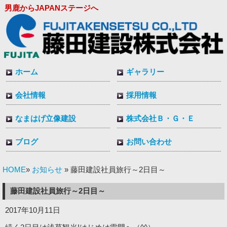
男鹿からJAPANステージへ
ホーム
ギャラリー
会社情報
採用情報
なまはげ立像建設
株式会社Ｂ・Ｇ・Ｅ
ブログ
お問い合わせ
HOME
お知らせ
»
» 藤田建設社員旅行～2日目～
藤田建設社員旅行～2日目～
2017年10月11日