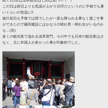
続く2日目は浅草観光!はじめは雷門へ（^^）
この日は前日よりも気温が上がり10月だというのに半袖でも暑
いくらいの気温に!!
旅行初日も予報では雨でしたが一度も降られる事なく過ごす事
ができたので藤田建設にはかなりの晴れ男・晴れ女がいるのか
も…(笑)
多くの観光客で溢れる浅草雷門。その中でも日本の観光客は少
なく、主に外国人が多かった事が印象的でした。