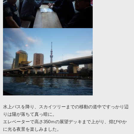
水上バスを降り、スカイツリーまでの移動の道中ですっかり辺
りは陽が落ちて真っ暗に。
エレベーターで高さ350ｍの展望デッキまで上がり、煌びやか
に光る夜景を楽しみました。