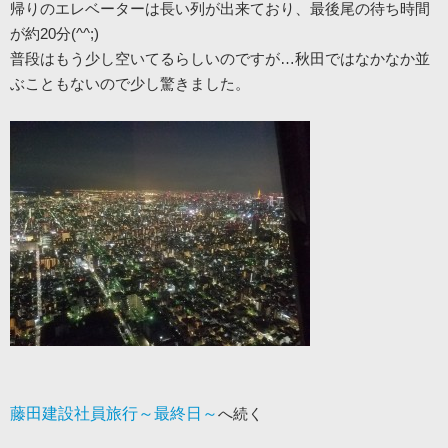
帰りのエレベーターは長い列が出来ており、最後尾の待ち時間
が約20分(^^;)
普段はもう少し空いてるらしいのですが…秋田ではなかなか並
ぶこともないので少し驚きました。
藤田建設社員旅行～最終日～
へ続く