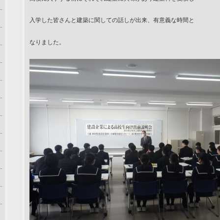
入学した皆さんと建築に関しての話しが出来、有意義な時間と
なりました。