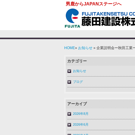
男鹿からJAPANステージへ
HOME
»
お知らせ
» 企業説明会ー秋田工業
カテゴリー
お知らせ
ブログ
アーカイブ
2026年8月
2026年6月