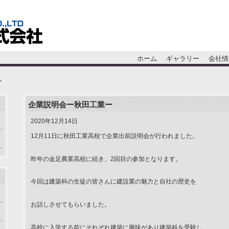
ホーム
ギャラリー
会社情
ー
企業説明会ー秋田工業ー
2020年12月14日
12月11日に秋田工業高校で企業出前説明会が行われました。
昨年の金足農業高校に続き、2回目の参加となります。
今回は建築科の生徒の皆さんに建設業の魅力と自社の歴史を
お話しさせてもらいました。
高校に入学する前にそれぞれ建築に興味があり建築科を受験し