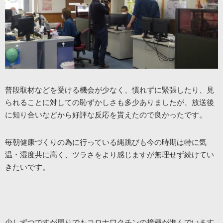
普段取材などを受ける機会が少なく、慣れずに緊張したり、見
られることに対しての恥ずかしさも多少ありましたが、放送後
に知り合いなどから好評な反応を貰えたので良かったです。
毎朝健康づくりの為に行っている縄跳びも今の時期は特に気
温・湿度共に高く、ツラさをより感じますが無理せず続けてい
きたいです。
少しずつですが周りでもコロナワクチンの接種が進んでいます