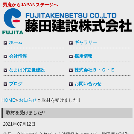
男鹿からJAPANステージへ
ホーム
ギャラリー
会社情報
採用情報
なまはげ立像建設
株式会社Ｂ・Ｇ・Ｅ
ブログ
お問い合わせ
HOME
お知らせ
»
» 取材を受けました!!
取材を受けました!!
2021年07月12日