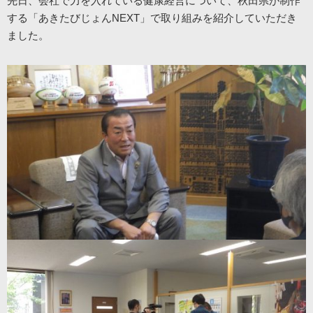
先日、会社で力を入れている健康経営について、秋田県が制作
する「あきたびじょんNEXT」で取り組みを紹介していただき
ました。