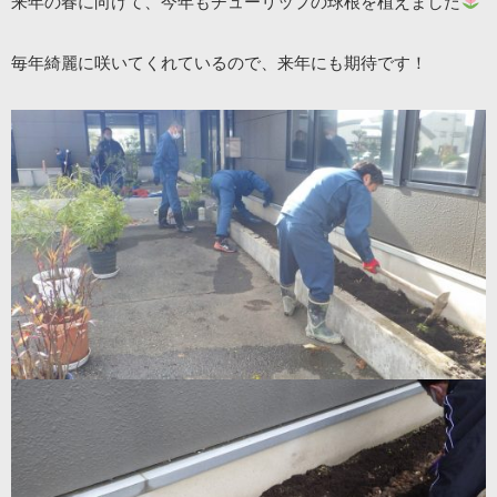
来年の春に向けて、今年もチューリップの球根を植えました
毎年綺麗に咲いてくれているので、来年にも期待です！