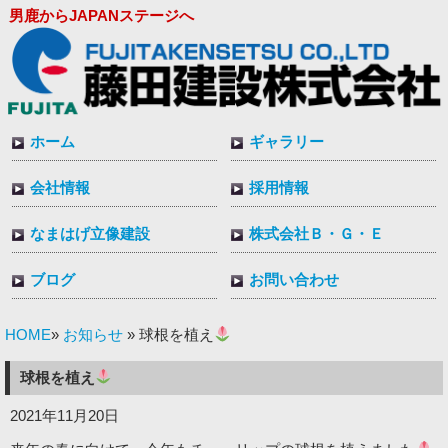
男鹿からJAPANステージへ
ホーム
ギャラリー
会社情報
採用情報
なまはげ立像建設
株式会社Ｂ・Ｇ・Ｅ
ブログ
お問い合わせ
HOME
お知らせ
»
» 球根を植え
球根を植え
2021年11月20日