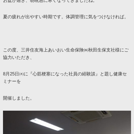
お盆が過ぎ、朝晩急に寒くなってきましたね。
夏の疲れが出やすい時期です。体調管理に気をつけなければ。
この度、三井住友海上あいおい生命保険㈱秋田生保支社様にご
協力いただき、
8月25日㈭に『心筋梗塞になった社員の経験談』と題し健康セ
ミナーを
開催しました。