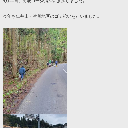
4月21日、男鹿市一斉清掃に参加しました。
今年も仁井山・滝川地区のゴミ拾いを行いました。