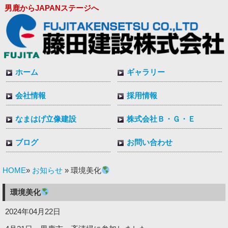
男鹿からJAPANステージへ
ホーム
ギャラリー
会社情報
採用情報
なまはげ立像建設
株式会社Ｂ・Ｇ・Ｅ
ブログ
お問い合わせ
HOME
お知らせ
»
» 環境美化
環境美化
2024年04月22日