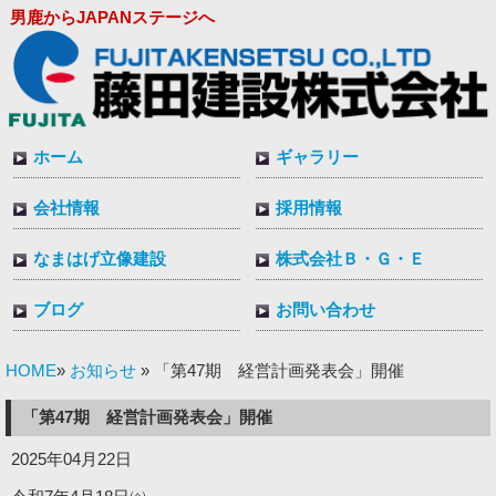
男鹿からJAPANステージへ
ホーム
ギャラリー
会社情報
採用情報
なまはげ立像建設
株式会社Ｂ・Ｇ・Ｅ
ブログ
お問い合わせ
HOME
お知らせ
»
» 「第47期 経営計画発表会」開催
「第47期 経営計画発表会」開催
2025年04月22日