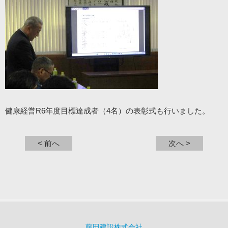
健康経営R6年度目標達成者（4名）の表彰式も行いました。
< 前へ
次へ >
藤田建設株式会社