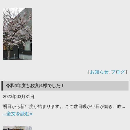
|
お知らせ
,
ブログ
|
令和4年度もお疲れ様でした！
2023年03月31日
明日から新年度が始まります。 ここ数日暖かい日が続き、昨...
...全文を読む»