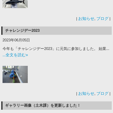
|
お知らせ
,
ブログ
|
チャレンジデー2023
2023年06月05日
今年も「チャレンジデー2023」に元気に参加しました。 始業...
...全文を読む»
|
お知らせ
,
ブログ
|
ギャラリー画像（土木課）を更新しました！