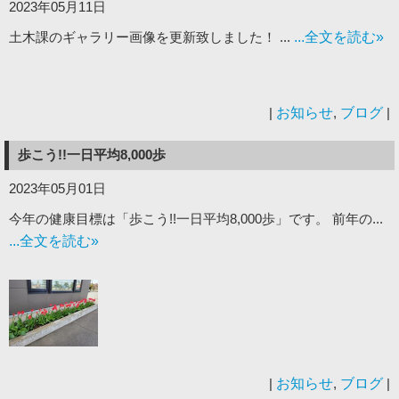
2023年05月11日
土木課のギャラリー画像を更新致しました！ ...
...全文を読む»
|
お知らせ
,
ブログ
|
歩こう!!一日平均8,000歩
2023年05月01日
今年の健康目標は「歩こう!!一日平均8,000歩」です。 前年の...
...全文を読む»
|
お知らせ
,
ブログ
|