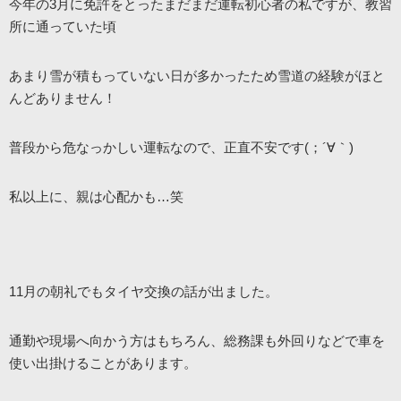
今年の3月に免許をとったまだまだ運転初心者の私ですが、教習
所に通っていた頃
あまり雪が積もっていない日が多かったため雪道の経験がほと
んどありません！
普段から危なっかしい運転なので、正直不安です(；´∀｀)
私以上に、親は心配かも…笑
11月の朝礼でもタイヤ交換の話が出ました。
通勤や現場へ向かう方はもちろん、総務課も外回りなどで車を
使い出掛けることがあります。