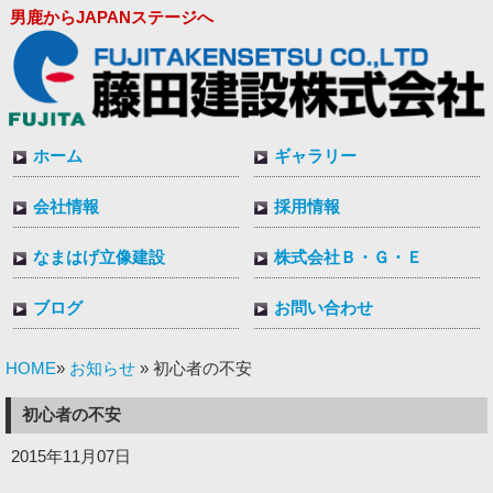
男鹿からJAPANステージへ
ホーム
ギャラリー
会社情報
採用情報
なまはげ立像建設
株式会社Ｂ・Ｇ・Ｅ
ブログ
お問い合わせ
HOME
お知らせ
»
» 初心者の不安
初心者の不安
2015年11月07日