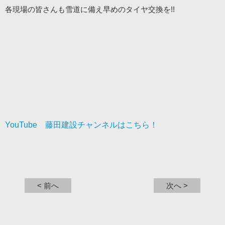
各現場の皆さんも雪道に備え早めのタイヤ交換を!!
YouTube 藤田建設チャンネルはこちら！
< 前へ
次へ >