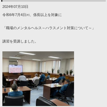
2024年07月10日
令和6年7月4日㈭、係長以上を対象に
「職場のメンタルヘルス～ハラスメント対策について～」
講習を受講しました。