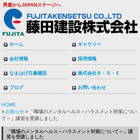
男鹿からJAPANステージへ
ホーム
ギャラリー
会社情報
採用情報
なまはげ立像建設
株式会社Ｂ・Ｇ・Ｅ
ブログ
お問い合わせ
HOME
お知らせ
»
» 「職場のメンタルヘルス～ハラスメント対策につい
て～」講習を受講しました
「職場のメンタルヘルス～ハラスメント対策について～」講
習を受講しました