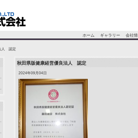
ホーム
ギャラリー
会社情
法人 認定
秋田県版健康経営優良法人 認定
2024年09月04日