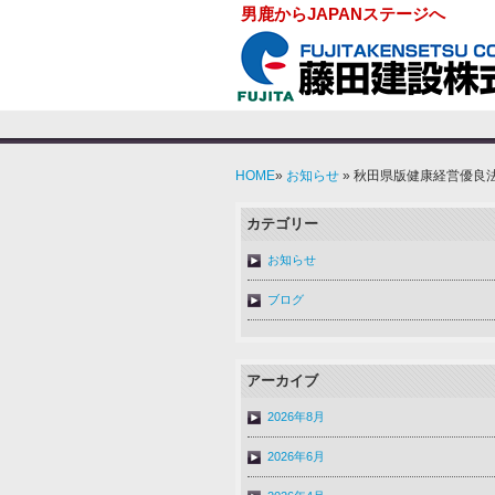
男鹿からJAPANステージへ
HOME
»
お知らせ
» 秋田県版健康経営優良
カテゴリー
お知らせ
ブログ
アーカイブ
2026年8月
2026年6月