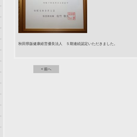
秋田県版健康経営優良法人 ５期連続認定いただきました。
< 前へ