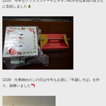
12/25 今年もクリスマスケーキとチキンBOXを従業員の皆さん
に支給しました
12/28 仕事納めのこの日は今年もお昼に『年越しそば』を作
り、振舞いました