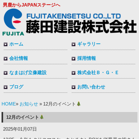
男鹿からJAPANステージへ
ホーム
ギャラリー
会社情報
採用情報
なまはげ立像建設
株式会社Ｂ・Ｇ・Ｅ
ブログ
お問い合わせ
HOME
お知らせ
»
» 12月のイベント
12月のイベント
2025年01月07日