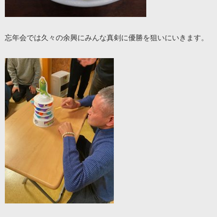
忘年会では久々の余興にみんな真剣に優勝を狙いにいきます。