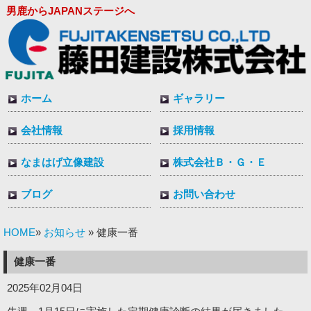
男鹿からJAPANステージへ
ホーム
ギャラリー
会社情報
採用情報
なまはげ立像建設
株式会社Ｂ・Ｇ・Ｅ
ブログ
お問い合わせ
HOME
お知らせ
»
» 健康一番
健康一番
2025年02月04日