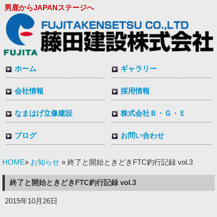
男鹿からJAPANステージへ
ホーム
ギャラリー
会社情報
採用情報
なまはげ立像建設
株式会社Ｂ・Ｇ・Ｅ
ブログ
お問い合わせ
HOME
お知らせ
»
» 終了と開始ときどきFTC釣行記録 vol.3
終了と開始ときどきFTC釣行記録 vol.3
2015年10月26日