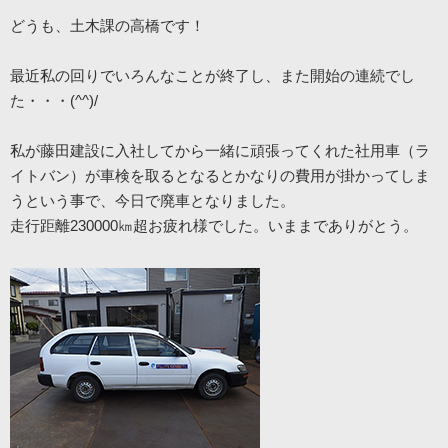
どうも、土木課の高橋です！
最近私の回りでいろんなことが終了し、また開始の連続でし
た・・・(^^)/
私が藤田建設に入社してから一緒に頑張ってくれた社用車（ラ
イトバン）が車検を取るとなるとかなりの費用が掛かってしま
うという事で、今日で廃車となりました。
走行距離230000㎞超お疲れ様でした。いままでありがとう。